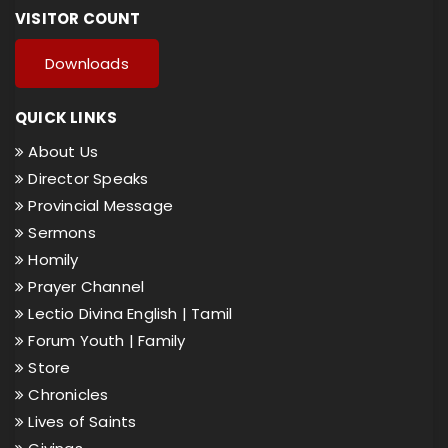
VISITOR COUNT
Downloads
QUICK LINKS
About Us
Director Speaks
Provincial Message
Sermons
Homily
Prayer Channel
Lectio Divina English |
Tamil
Forum Youth |
Family
Store
Chronicles
Lives of Saints