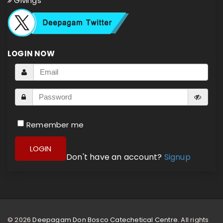
Givings
LOGIN NOW
Remember me
LOGIN
Don't have an account?
Signup
© 2026
Deepagam Don Bosco Catechetical Centre.
All rights