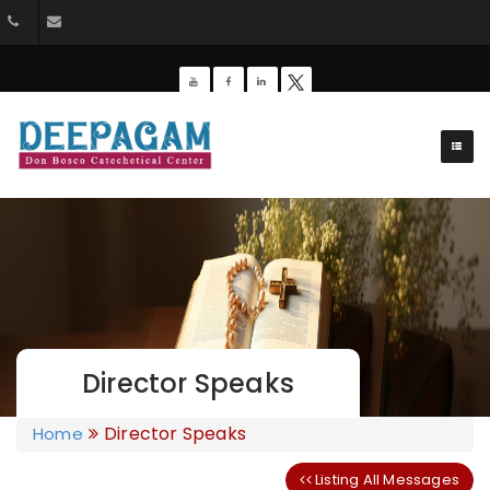
+91 9385201453
dbdeepagam@gmail.com
Director Speaks
Director Speaks
Home
Listing All Messages