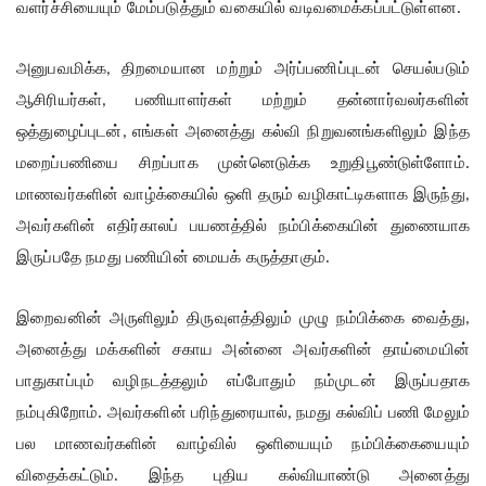
வளர்ச்சியையும் மேம்படுத்தும் வகையில் வடிவமைக்கப்பட்டுள்ளன.
அனுபவமிக்க
திறமையான மற்றும் அர்ப்பணிப்புடன் செயல்படும்
,
ஆசிரியர்கள்
பணியாளர்கள் மற்றும் தன்னார்வலர்களின்
,
ஒத்துழைப்புடன்
எங்கள் அனைத்து கல்வி நிறுவனங்களிலும் இந்த
,
மறைப்பணியை சிறப்பாக முன்னெடுக்க உறுதிபூண்டுள்ளோம்.
மாணவர்களின் வாழ்க்கையில் ஒளி தரும் வழிகாட்டிகளாக இருந்து
,
அவர்களின் எதிர்காலப் பயணத்தில் நம்பிக்கையின் துணையாக
இருப்பதே நமது பணியின் மையக் கருத்தாகும்.
இறைவனின் அருளிலும் திருவுளத்திலும் முழு நம்பிக்கை வைத்து
,
அனைத்து மக்களின் சகாய அன்னை அவர்களின் தாய்மையின்
பாதுகாப்பும் வழிநடத்தலும் எப்போதும் நம்முடன் இருப்பதாக
நம்புகிறோம். அவர்களின் பரிந்துரையால்
நமது கல்விப் பணி மேலும்
,
பல மாணவர்களின் வாழ்வில் ஒளியையும் நம்பிக்கையையும்
விதைக்கட்டும். இந்த புதிய கல்வியாண்டு அனைத்து