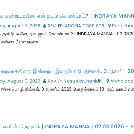
y, August 3, 2026
REV. FR. AROKIA DOSS SDB
Puducher
கை குன்றியவனே, ஏன் ஐயம் கொண்டாய்? | INDRAYA MANNA | 03.08.2
மன்னா / மறையுரை
றைவாக்கினர். இன்றைய இறைமொழி. திங்கள், 3 ஆகஸ்ட் 20
y, August 3, 2026
Rev. Fr. Yesu Karunanidhi
Archdioce
றைமொழி திங்கள், 3 ஆகஸ்ட் 2026 பொதுக்காலம் 18-ஆம் வாரம் எரே 