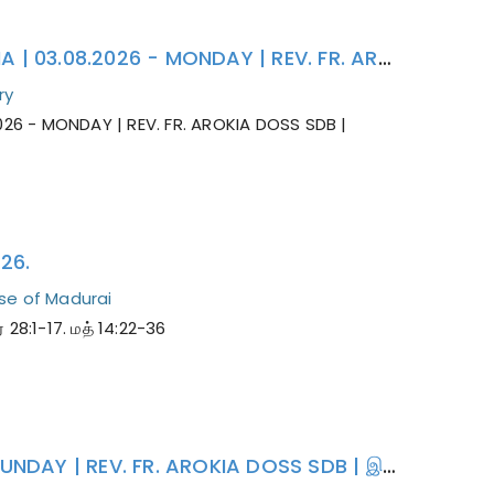
நம்பிக்கை குன்றியவனே, ஏன் ஐயம் கொண்டாய்? | INDRAYA MANNA | 03.08.2026 - MONDAY | REV. FR. AROKIA DOSS SDB | இன்றைய மன்னா / மறையுரை
ry
026 - MONDAY | REV. FR. AROKIA DOSS SDB |
26.
se of Madurai
28:1-17. மத் 14:22-36
பரிவே கடவுளின் திருமுகம் | INDRAYA MANNA | 02.08.2026 - SUNDAY | REV. FR. AROKIA DOSS SDB | இன்றைய மன்னா / மறையுரை