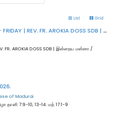
List
Grid
அன்றாட சிலுவைகள் ஏற்போம் | INDRAYA MANNA | 07.08.2026 - FRIDAY | REV. FR. AROKIA DOSS SDB | இன்றைய மன்னா / மறையுரை
EV. FR. AROKIA DOSS SDB | இன்றைய மன்னா /
2026.
ese of Madurai
தானி 7:9-10, 13-14. மத் 17:1-9