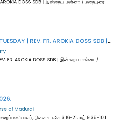
. AROKIA DOSS SDB | இன்றைய மன்னா / மறையுரை
புனித ஜான் மரிய வியான்னி | INDRAYA MANNA | 04.08.2026 - TUESDAY | REV. FR. AROKIA DOSS SDB | இன்றைய மன்னா / மறையுரை
rry
REV. FR. AROKIA DOSS SDB | இன்றைய மன்னா /
026.
se of Madurai
ைப்பணியாளர், நினைவு எசே 3:16-21. மத் 9:35-10:1