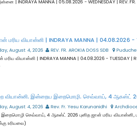
ன்னை | INDRAYA MANNA | 05.08.2026 - WEDNESDAY | REV. FR
ay, August 4, 2026
REV. FR. AROKIA DOSS SDB
Puduche
ான் மரிய வியான்னி | INDRAYA MANNA | 04.08.2026 - TUESDAY | 
ை
ிறை வியான்னி. இன்றைய இறைமொழி. செவ்வாய், 4 ஆகஸ்ட் 2
ay, August 4, 2026
Rev. Fr. Yesu Karunanidhi
Archdioce
றைமொழி செவ்வாய், 4 ஆகஸ்ட் 2026 புனித ஜான் மரிய வியான்னி, மற
க்கு உரியவை)