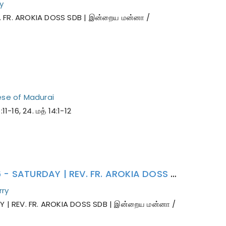
y
EV. FR. AROKIA DOSS SDB | இன்றைய மன்னா /
se of Madurai
-16, 24. மத் 14:1-12
புனித அல்போன்ஸ் மரிய லிகோரி | INDRAYA MANNA | 01.08.2026 - SATURDAY | REV. FR. AROKIA DOSS SDB | இன்றைய மன்னா / மறையுரை
ry
AY | REV. FR. AROKIA DOSS SDB | இன்றைய மன்னா /