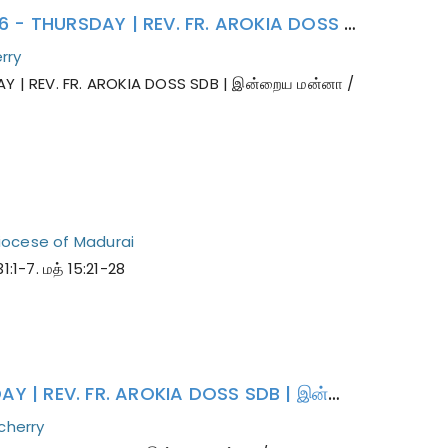
இயேசுவின் உருமாற்றப் பெருவிழா | INDRAYA MANNA | 06.08.2026 - THURSDAY | REV. FR. AROKIA DOSS SDB | இன்றைய மன்னா / மறையுரை
rry
DAY | REV. FR. AROKIA DOSS SDB | இன்றைய மன்னா /
ocese of Madurai
1-7. மத் 15:21-28
பனிமய அன்னை | INDRAYA MANNA | 05.08.2026 - WEDNESDAY | REV. FR. AROKIA DOSS SDB | இன்றைய மன்னா / மறையுரை
cherry